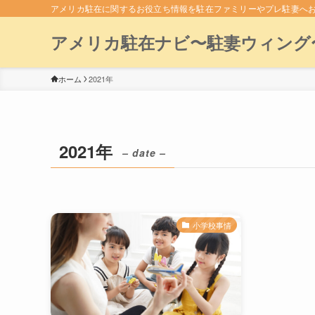
アメリカ駐在に関するお役立ち情報を駐在ファミリーやプレ駐妻へ
アメリカ駐在ナビ〜駐妻ウィング
ホーム
2021年
2021年
– date –
小学校事情