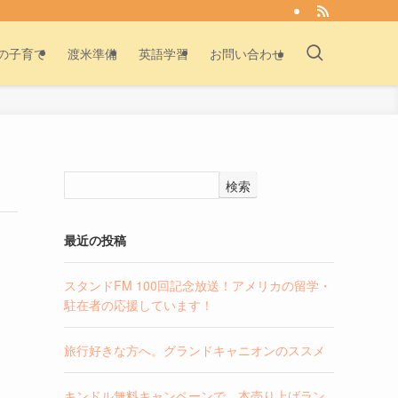
の子育て
渡米準備
英語学習
お問い合わせ
検索
最近の投稿
スタンドFM 100回記念放送！アメリカの留学・
駐在者の応援しています！
旅行好きな方へ。グランドキャニオンのススメ
キンドル無料キャンペーンで、本売り上げラン